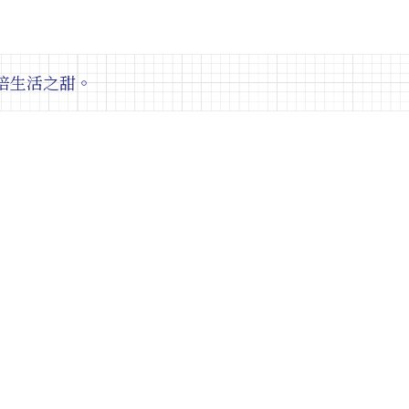
焙生活之甜。