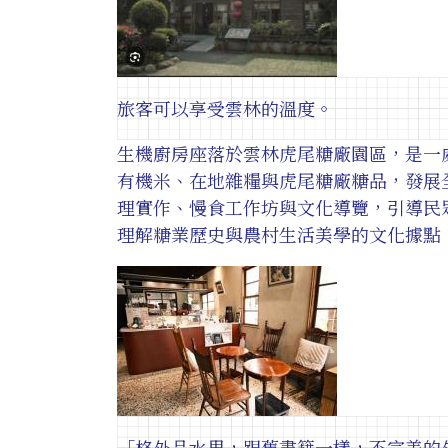
旅客可以享受雲林的溫度。
生機廚房座落於雲林虎尾糖廠園區，是一
有機米、在地雜糧與虎尾糖廠糖品，發展
理實作、慢食工作坊與文化導覽，引導民
理解糖業歷史與農村生活美學的文化據點
「格外品水果，跟舊書籍一樣，不完美的