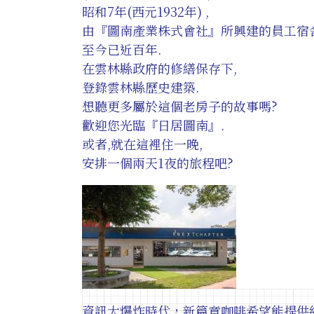
昭和7年(西元1932年) ,
由『圖南產業株式會社』所興建的員工宿舍
至今已近百年.
在雲林縣政府的修繕保存下,
登錄雲林縣歷史建築.
想聽更多屬於這個老房子的故事嗎?
歡迎您光臨『日居圖南』.
或者,就在這裡住一晚,
安排一個兩天1夜的旅程吧?
資訊大爆炸時代，新篇章咖啡希望能提供