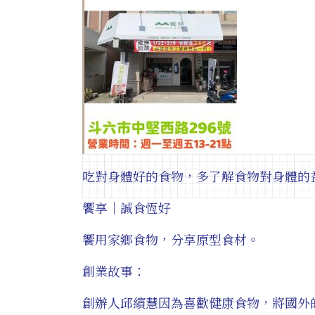
吃對身體好的食物，多了解食物對身體的
饗享｜誠食恆好
饗用家鄉食物，分享原型食材。
創業故事：
創辦人邱繽慧因為喜歡健康食物，將國外