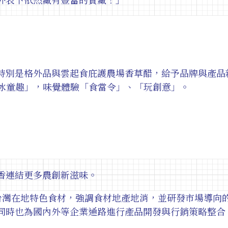
別是格外品與雲起食庇護農場香草醋，給予品牌與產品新的
「冰童趣」，味覺體驗「食當令」、「玩創意」。
香連結更多農創新滋味。
台灣在地特色食材，強調食材地產地消，並研發市場導向
同時也為國內外等企業通路進行產品開發與行銷策略整合