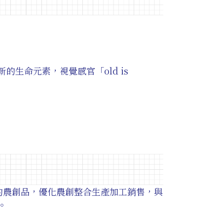
生命元素，視覺感官「old is
的農創品，優化農創整合生產加工銷售，與
。