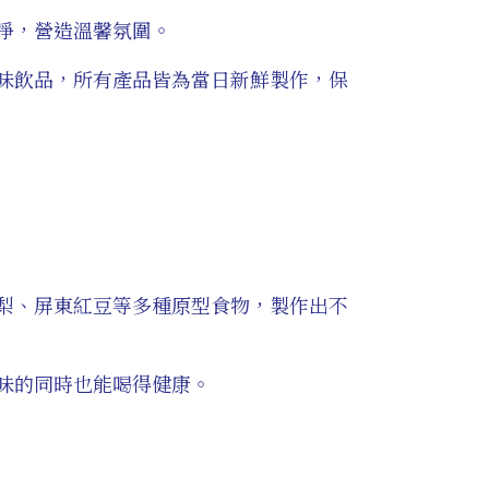
淨，營造溫馨氛圍。
味飲品，所有產品皆為當日新鮮製作，保
梨、屏東紅豆等多種原型食物，製作出不
味的同時也能喝得健康。