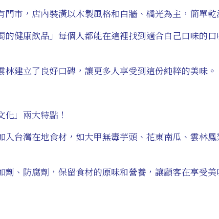
有門市，店內裝潢以木製風格和白牆、橘光為主，簡單乾
喝的健康飲品」每個人都能在這裡找到適合自己口味的口
雲林建立了良好口碑，讓更多人享受到這份純粹的美味。
文化」兩大特點！
加入台灣在地食材，如大甲無毒芋頭、花東南瓜、雲林鳳
加劑、防腐劑，保留食材的原味和營養，讓顧客在享受美