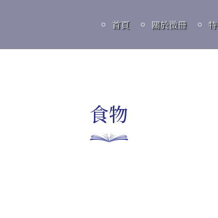
首頁
關於微冊
特
食物