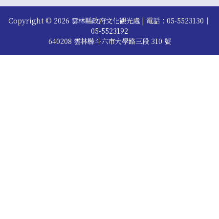
Copyright © 2026
雲林縣政府文化觀光處
| 電話：
05-5523130
｜
05-5523192
640208 雲林縣斗六市大學路三段 310 號