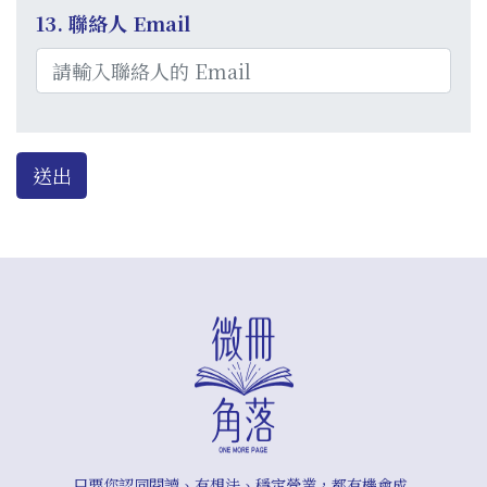
13. 聯絡人 Email
垂
直
索
引
標
籤
只要您認同閱讀、有想法、穩定營業，都有機會成