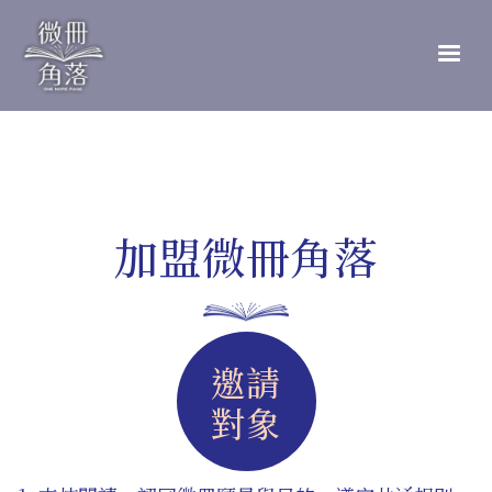
移
至
主
內
容
加盟微冊角落
邀請
對象