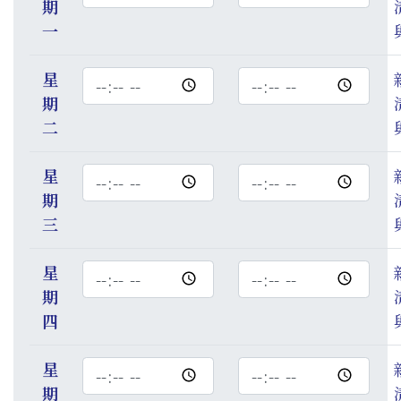
期
間
間
一
星
時
時
期
間
間
二
星
時
時
期
間
間
三
星
時
時
期
間
間
四
星
時
時
期
間
間