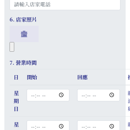
6. 店家照片
7. 營業時間
日
開始
回應
星
時
時
期
間
間
日
星
時
時