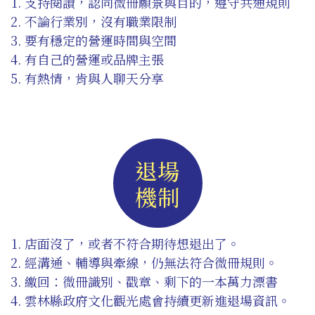
支持閱讀，認同微冊願景與目的，遵守共通規則
不論行業別，沒有職業限制
要有穩定的營運時間與空間
有自己的營運或品牌主張
有熱情，肯與人聊天分享
退場
機制
店面沒了，或者不符合期待想退出了。
經溝通、輔導與牽線，仍無法符合微冊規則。
繳回：微冊識別、戳章、剩下的一本萬力漂書
雲林縣政府文化觀光處會持續更新進退場資訊。