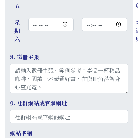
五
星
時
時
期
間
間
六
8. 微冊主張
9. 社群網站或官網網址
網站名稱