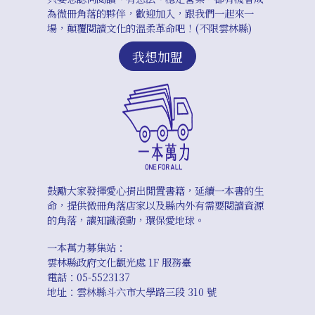
為微冊角落的夥伴，歡迎加入，跟我們一起來一
場，顛覆閱讀文化的溫柔革命吧！(不限雲林縣)
我想加盟
鼓勵大家發揮愛心捐出閒置書籍，延續一本書的生
命，提供微冊角落店家以及縣內外有需要閱讀資源
的角落，讓知識滾動，環保愛地球。
一本萬力募集站：
雲林縣政府文化觀光處 1F 服務臺
電話：05-5523137
地址：雲林縣斗六市大學路三段 310 號